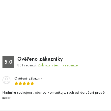
Ověřeno zákazníky
5.0
851
recenzí.
Zobrazit všechny recenze
Ověřený zákazník
Nadmíru spokojena, obchod komunikuje, rychlost doručení prostě
super