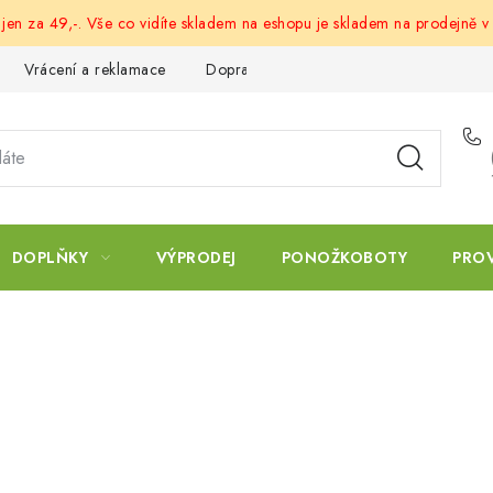
 jen za 49,-. Vše co vidíte skladem na eshopu je skladem na prodejně v
Vrácení a reklamace
Doprava a platba
Obchodní podmín
DOPLŇKY
VÝPRODEJ
PONOŽKOBOTY
PRO