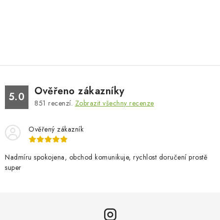
Ověřeno zákazníky
5.0
851
recenzí.
Zobrazit všechny recenze
Ověřený zákazník
Nadmíru spokojena, obchod komunikuje, rychlost doručení prostě
super