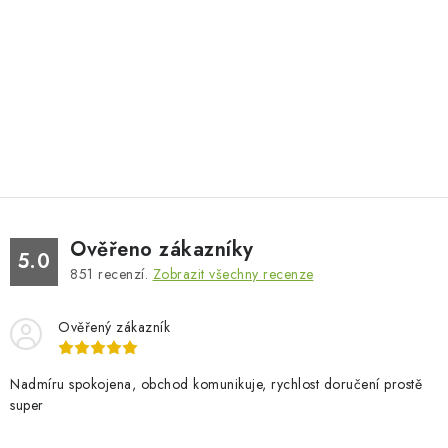
Ověřeno zákazníky
5.0
851
recenzí.
Zobrazit všechny recenze
Ověřený zákazník
Nadmíru spokojena, obchod komunikuje, rychlost doručení prostě
super