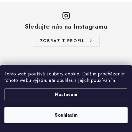
Sledujte nás na Instagramu
ZOBRAZIT PROFIL
Tento web používá soubory cookie. Dalším procházením
tohoto webu vyjadřujete souhlas s jejich používáním.
Nastavení
Aktuální novinky a akce na váš e-mail
Souhlasím
E-mail
PŘIHLÁSIT SE