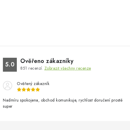
Ověřeno zákazníky
5.0
851
recenzí.
Zobrazit všechny recenze
Ověřený zákazník
Nadmíru spokojena, obchod komunikuje, rychlost doručení prostě
super