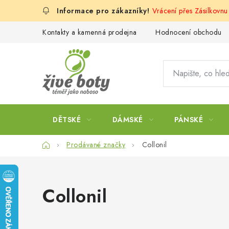
Přejít
Vrácení přes Zásilkovnu
na
obsah
Kontakty a kamenná prodejna
Hodnocení obchodu
DĚTSKÉ
DÁMSKÉ
PÁNSKÉ
Domů
Prodávané značky
Collonil
Collonil