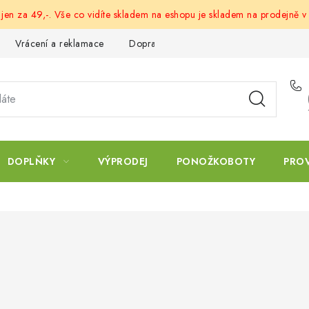
 jen za 49,-. Vše co vidíte skladem na eshopu je skladem na prodejně v
Vrácení a reklamace
Doprava a platba
Obchodní podmín
DOPLŇKY
VÝPRODEJ
PONOŽKOBOTY
PRO