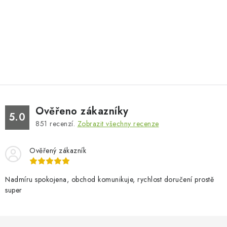
Ověřeno zákazníky
5.0
851
recenzí.
Zobrazit všechny recenze
Ověřený zákazník
Nadmíru spokojena, obchod komunikuje, rychlost doručení prostě
super