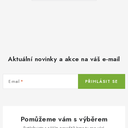
Aktuální novinky a akce na váš e-mail
E-mail
PŘIHLÁSIT SE
Pomůžeme vám s výběrem
Potřebujete s něčím poradit? Jsme tu pro vás!