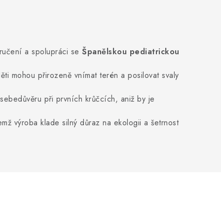
ručení a spolupráci se
Španělskou
pediatrickou
děti mohou přirozeně vnímat terén a posilovat svaly
sebedůvěru při prvních krůčcích, aniž by je
ž výroba klade silný důraz na ekologii a šetrnost