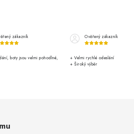
ěřený zákazník
Ověřený zákazník
ání, boty jsou velmi pohodlné,
+ Velmi rychlé odeslání
+ Široký výběr
amu