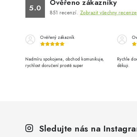
Ověřeno zákazníky
5.0
851
recenzí.
Zobrazit všechny recenze
Ověřený zákazník
Ov
Nadmíru spokojena, obchod komunikuje,
Rychle dod
rychlost doručení prostě super
děkuji.
Sledujte nás na Instagr