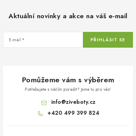
Aktuální novinky a akce na váš e-mail
E-mail
PŘIHLÁSIT SE
Pomůžeme vám s výběrem
Potřebujete s něčím poradit? Jsme tu pro vás!
info
@
ziveboty.cz
+420 499 399 824