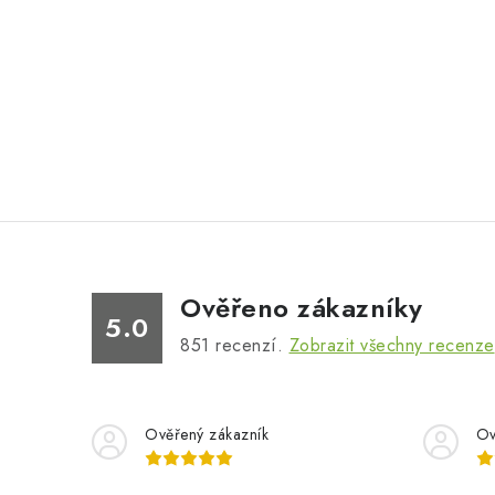
Ověřeno zákazníky
5.0
851
recenzí.
Zobrazit všechny recenze
Ověřený zákazník
Ov