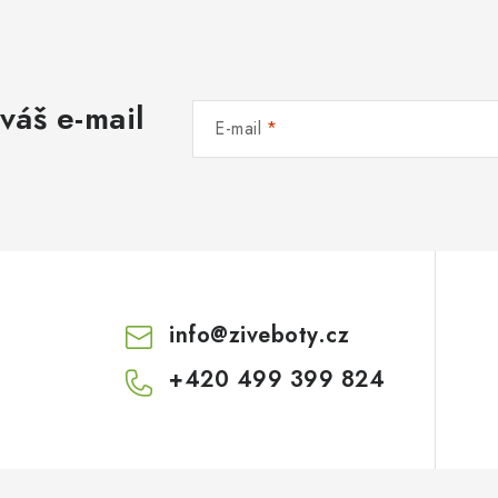
váš e-mail
E-mail
info
@
ziveboty.cz
+420 499 399 824