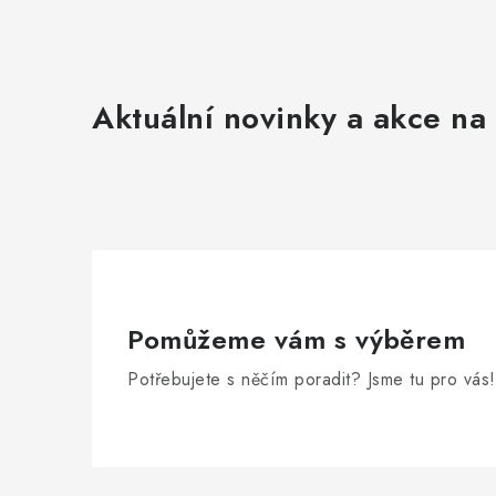
Aktuální novinky a akce na 
Pomůžeme vám s výběrem
Potřebujete s něčím poradit? Jsme tu pro vás!
Z