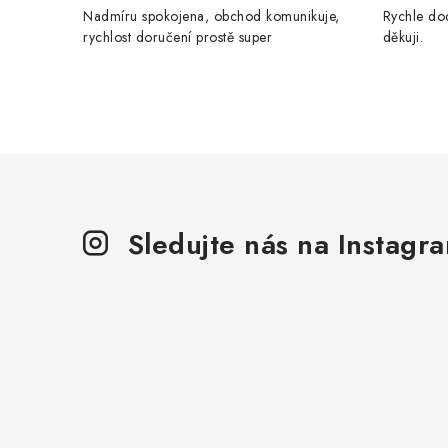
Nadmíru spokojena, obchod komunikuje,
Rychle dod
rychlost doručení prostě super
děkuji.
Sledujte nás na Instagr