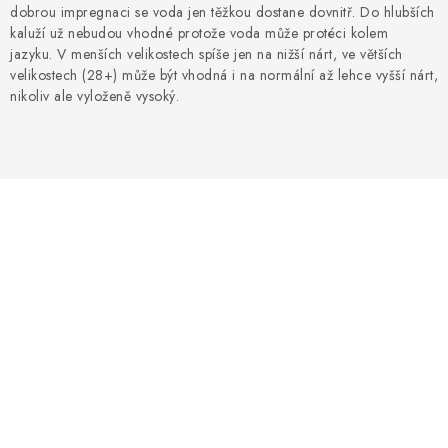
dobrou impregnaci se voda jen těžkou dostane dovnitř. Do hlubších
kaluží už nebudou vhodné protože voda může protéci kolem
jazyku.
V menších velikostech spíše jen na nižší nárt, ve větších
velikostech (28+) může být vhodná i na normální až lehce vyšší nárt,
nikoliv ale vyloženě vysoký.