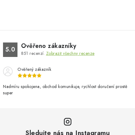
Ověřeno zákazníky
5.0
851
recenzí.
Zobrazit všechny recenze
Ověřený zákazník
Nadmíru spokojena, obchod komunikuje, rychlost doručení prostě
super
Sledujte nás na Instagramu