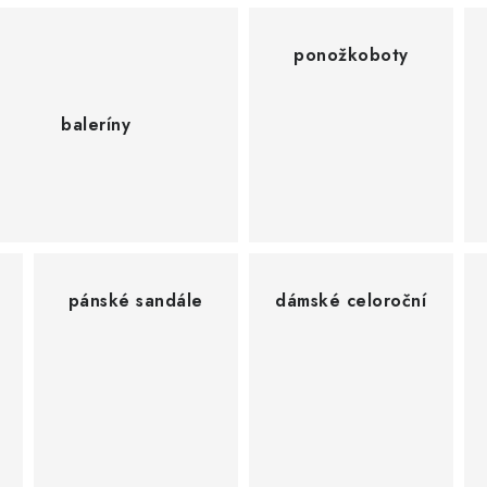
ponožkoboty
baleríny
pánské sandále
dámské celoroční