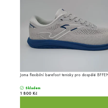
Joma flexibilní barefoot tenisky pro dospělé BF
Skladem
1 800 Kč