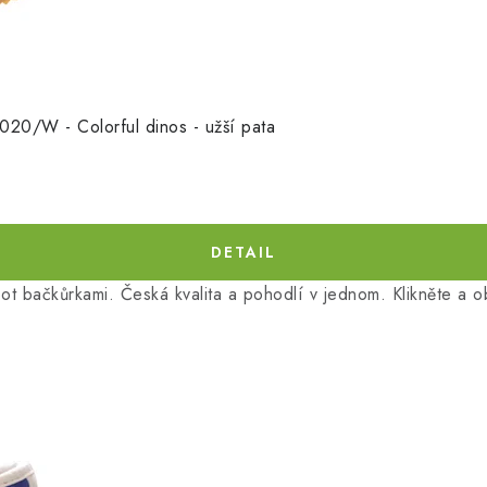
020/W - Colorful dinos - užší pata
 bačkůrkami. Česká kvalita a pohodlí v jednom. Klikněte a ob