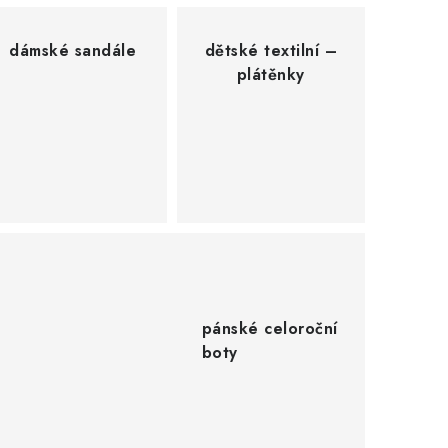
dámské sandále
dětské textilní –
plátěnky
pánské celoroční
boty