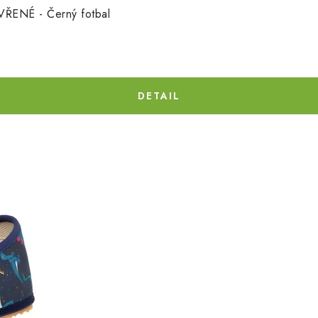
ENÉ - Černý fotbal