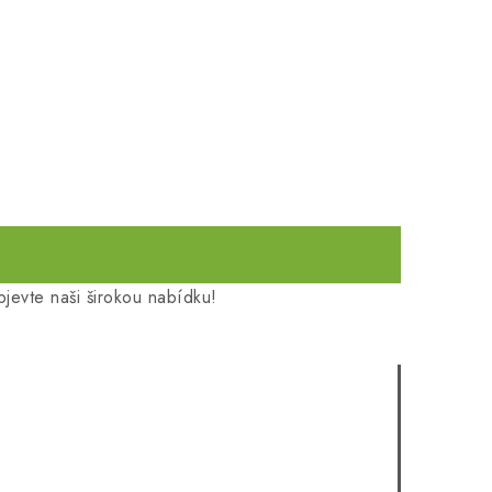
jevte naši širokou nabídku!