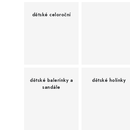
dětské celoroční
dětské balerínky a
dětské holínky
sandále