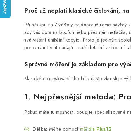
Proč už neplatí klasické číslování, na 
Při nákupu na ŽivéBoty.cz doporučujeme navždy zapo
aby vás bota na bocích nebo přes nárt netlačila, čí
své vlastní unikátní kopyto. Proto je jediným spo
porovnání těchto údajů s naší detailní velikostní
Správné měření je základem pro výb
Klasické obkreslování chodidla často zkresluje výs
1. Nejpřesnější metoda: Pro
Pokud máte tu možnost, použijte specializované nás
Délka:
Měřte pomocí
měřidla
Plus12
.