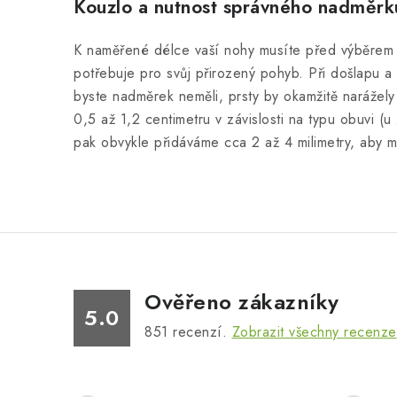
Kouzlo a nutnost správného nadměrk
K naměřené délce vaší nohy musíte před výběrem ve
potřebuje pro svůj přirozený pohyb. Při došlapu 
byste nadměrek neměli, prsty by okamžitě narážel
0,5 až 1,2 centimetru v závislosti na typu obuvi (
pak obvykle přidáváme cca 2 až 4 milimetry, aby 
Ověřeno zákazníky
5.0
851
recenzí.
Zobrazit všechny recenze