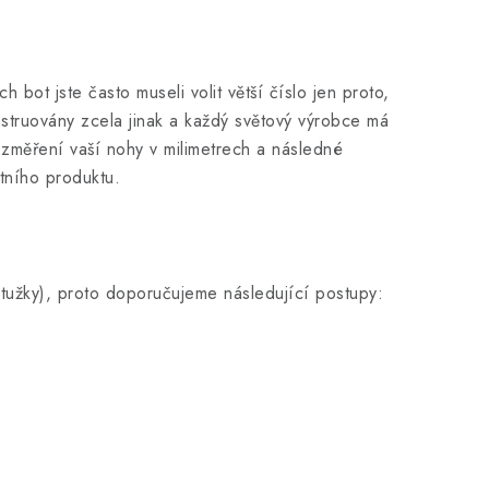
bot jste často museli volit větší číslo jen proto,
struovány zcela jinak a každý světový výrobce má
 změření vaší nohy v milimetrech a následné
étního produktu.
e tužky), proto doporučujeme následující postupy: