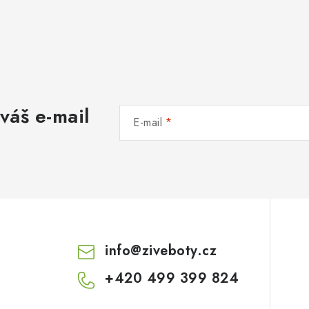
váš e-mail
E-mail
info
@
ziveboty.cz
+420 499 399 824