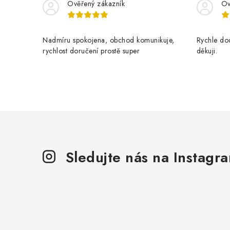
Ověřený zákazník
Ov
Nadmíru spokojena, obchod komunikuje,
Rychle dod
rychlost doručení prostě super
děkuji.
Sledujte nás na Instagr