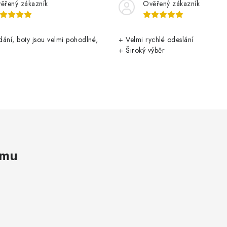
ěřený zákazník
Ověřený zákazník
ání, boty jsou velmi pohodlné,
+ Velmi rychlé odeslání
+ Široký výběr
amu