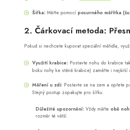
Šířka:
Měřte pomocí
posuvného měřítka (šu
2. Čárkovací metoda: Přes
Pokud si nechcete kupovat speciální měřidla, využi
Využití krabice:
Postavte nohu do krabice tak
boku nohy ke stěně krabice) zaměřte i nejširší
Měření u zdi:
Postavte se na zem a opřete pat
Stejný postup zopakujte pro šířku.
Důležité upozornění:
Vždy měřte
obě noh
rozměr té větší.