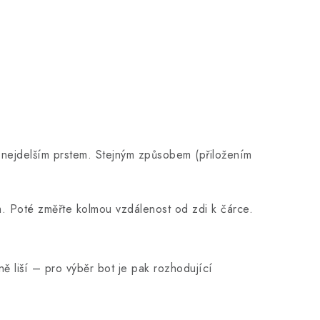
d nejdelším prstem. Stejným způsobem (přiložením
m. Poté změřte kolmou vzdálenost od zdi k čárce.
ě liší – pro výběr bot je pak rozhodující