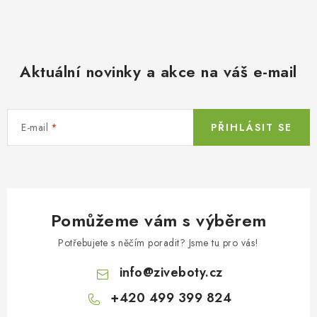
Aktuální novinky a akce na váš e-mail
E-mail
PŘIHLÁSIT SE
Pomůžeme vám s výběrem
Potřebujete s něčím poradit? Jsme tu pro vás!
info
@
ziveboty.cz
+420 499 399 824