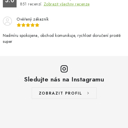
5.0
851
recenzí.
Zobrazit všechny recenze
Ověřený zákazník
Nadmíru spokojena, obchod komunikuje, rychlost doručení prostě
super
Sledujte nás na Instagramu
ZOBRAZIT PROFIL