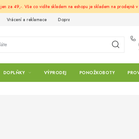
 jen za 49,-. Vše co vidíte skladem na eshopu je skladem na prodejně v
Vrácení a reklamace
Doprava a platba
Obchodní podmín
DOPLŇKY
VÝPRODEJ
PONOŽKOBOTY
PRO