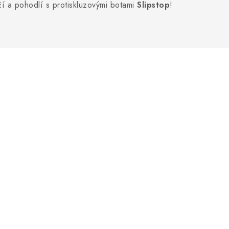
í a pohodlí s protiskluzovými botami
Slipstop
!