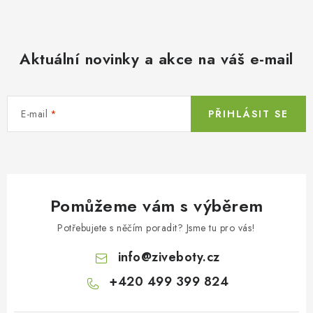
Aktuální novinky a akce na váš e-mail
E-mail
PŘIHLÁSIT SE
Pomůžeme vám s výběrem
Potřebujete s něčím poradit? Jsme tu pro vás!
info
@
ziveboty.cz
+420 499 399 824