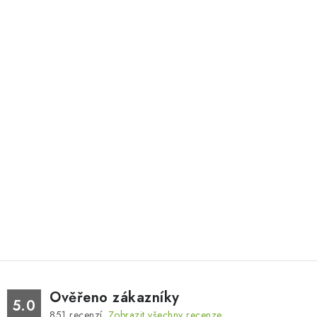
Ověřeno zákazníky
5.0
851
recenzí.
Zobrazit všechny recenze