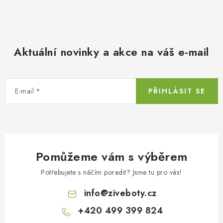
Aktuální novinky a akce na váš e-mail
E-mail
PŘIHLÁSIT SE
Pomůžeme vám s výběrem
Potřebujete s něčím poradit? Jsme tu pro vás!
info
@
ziveboty.cz
+420 499 399 824