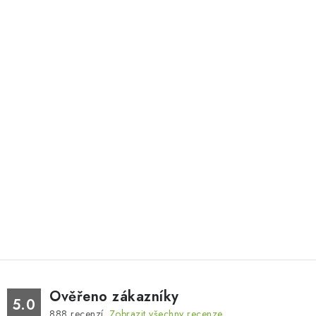
Ověřeno zákazníky
5.0
888
recenzí.
Zobrazit všechny recenze