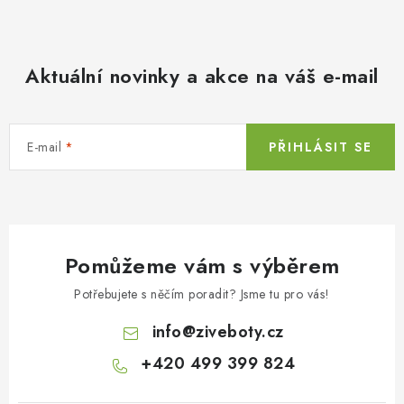
Aktuální novinky a akce na váš e-mail
E-mail
PŘIHLÁSIT SE
Pomůžeme vám s výběrem
Potřebujete s něčím poradit? Jsme tu pro vás!
info
@
ziveboty.cz
+420 499 399 824