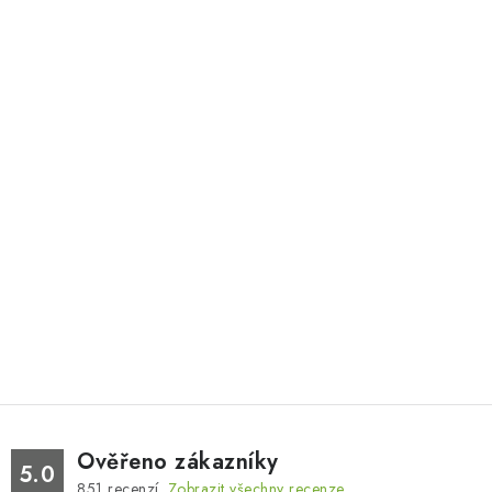
Ověřeno zákazníky
5.0
851
recenzí.
Zobrazit všechny recenze