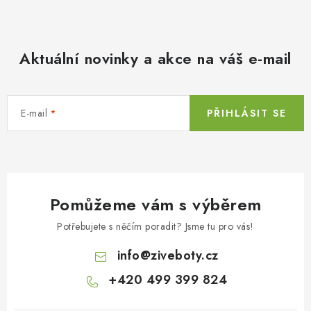
Aktuální novinky a akce na váš e-mail
E-mail
PŘIHLÁSIT SE
Pomůžeme vám s výběrem
Potřebujete s něčím poradit? Jsme tu pro vás!
info
@
ziveboty.cz
+420 499 399 824