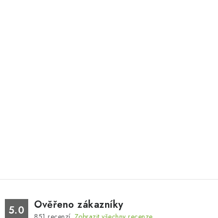
Ověřeno zákazníky
5.0
851
recenzí.
Zobrazit všechny recenze