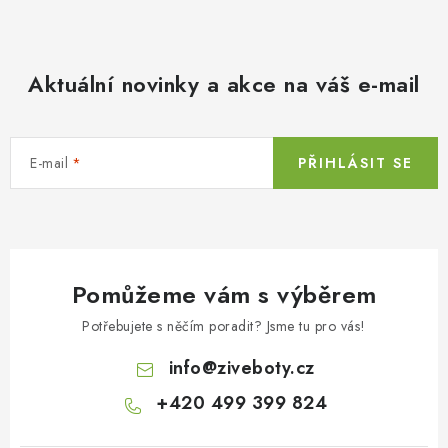
Aktuální novinky a akce na váš e-mail
E-mail
PŘIHLÁSIT SE
Pomůžeme vám s výběrem
Potřebujete s něčím poradit? Jsme tu pro vás!
info
@
ziveboty.cz
+420 499 399 824