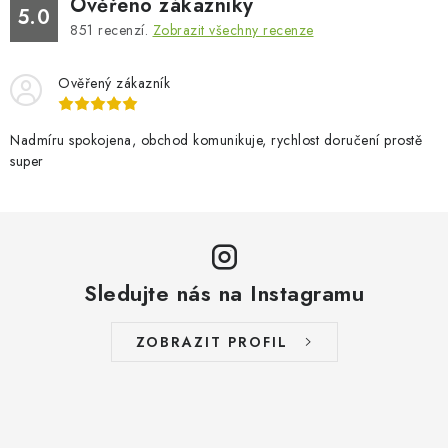
Ověřeno zákazníky
5.0
851
recenzí.
Zobrazit všechny recenze
Ověřený zákazník
Nadmíru spokojena, obchod komunikuje, rychlost doručení prostě
super
Sledujte nás na Instagramu
ZOBRAZIT PROFIL