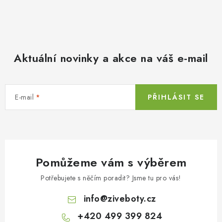
Aktuální novinky a akce na váš e-mail
E-mail
PŘIHLÁSIT SE
Pomůžeme vám s výběrem
Potřebujete s něčím poradit? Jsme tu pro vás!
info
@
ziveboty.cz
+420 499 399 824