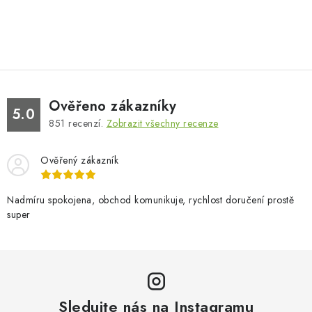
Ověřeno zákazníky
5.0
851
recenzí.
Zobrazit všechny recenze
Ověřený zákazník
Nadmíru spokojena, obchod komunikuje, rychlost doručení prostě
super
Sledujte nás na Instagramu