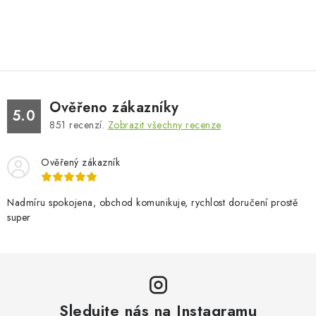
Ověřeno zákazníky
5.0
851
recenzí.
Zobrazit všechny recenze
Ověřený zákazník
Nadmíru spokojena, obchod komunikuje, rychlost doručení prostě
super
Sledujte nás na Instagramu