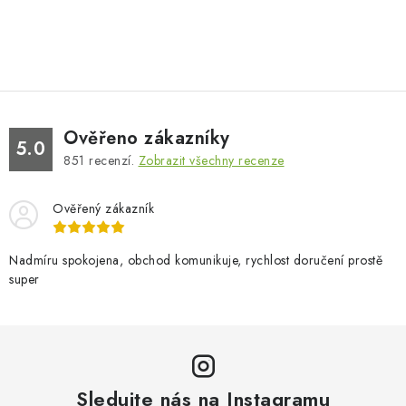
Ověřeno zákazníky
5.0
851
recenzí.
Zobrazit všechny recenze
Ověřený zákazník
Nadmíru spokojena, obchod komunikuje, rychlost doručení prostě
super
Sledujte nás na Instagramu