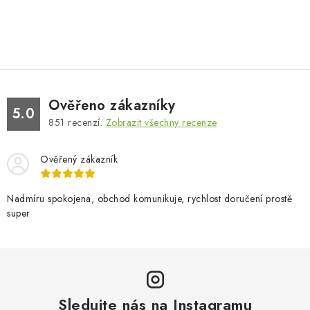
Ověřeno zákazníky
5.0
851
recenzí.
Zobrazit všechny recenze
Ověřený zákazník
Nadmíru spokojena, obchod komunikuje, rychlost doručení prostě
super
Sledujte nás na Instagramu