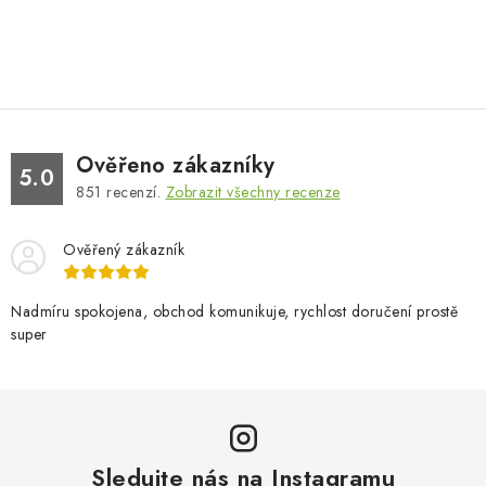
Ověřeno zákazníky
5.0
851
recenzí.
Zobrazit všechny recenze
Ověřený zákazník
Nadmíru spokojena, obchod komunikuje, rychlost doručení prostě
super
Sledujte nás na Instagramu