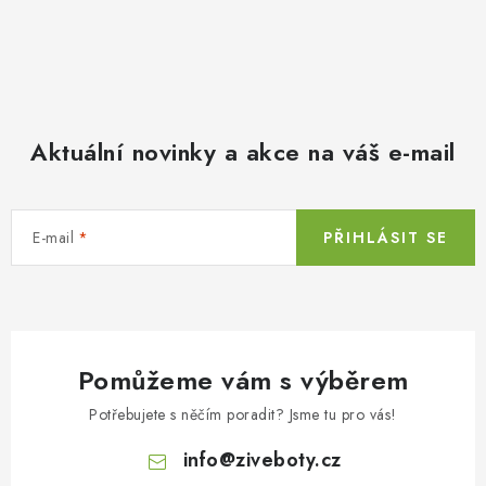
Aktuální novinky a akce na váš e-mail
E-mail
PŘIHLÁSIT SE
Pomůžeme vám s výběrem
Potřebujete s něčím poradit? Jsme tu pro vás!
info
@
ziveboty.cz