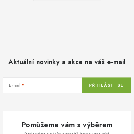
Aktuální novinky a akce na váš e-mail
E-mail
PŘIHLÁSIT SE
Pomůžeme vám s výběrem
Potřebujete s něčím poradit? Jsme tu pro vás!