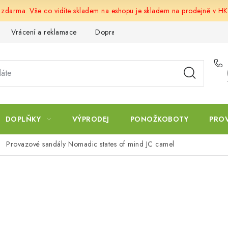
u zdarma. Vše co vidíte skladem na eshopu je skladem na prodejně v HK
Vrácení a reklamace
Doprava a platba
Obchodní podmín
DOPLŇKY
VÝPRODEJ
PONOŽKOBOTY
PRO
Provazové sandály Nomadic states of mind JC camel