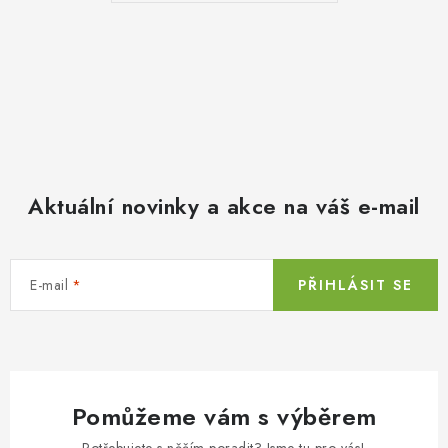
Aktuální novinky a akce na váš e-mail
E-mail
PŘIHLÁSIT SE
Pomůžeme vám s výběrem
Potřebujete s něčím poradit? Jsme tu pro vás!