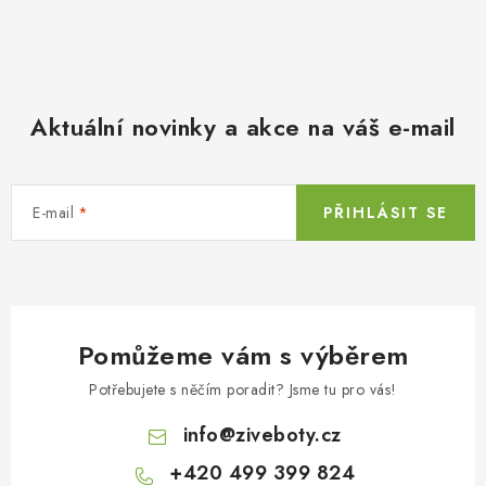
Aktuální novinky a akce na váš e-mail
E-mail
PŘIHLÁSIT SE
Pomůžeme vám s výběrem
Potřebujete s něčím poradit? Jsme tu pro vás!
info
@
ziveboty.cz
+420 499 399 824