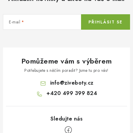
E-mail
PŘIHLÁSIT SE
Pomůžeme vám s výběrem
Potřebujete s něčím poradit? Jsme tu pro vás!
info
@
ziveboty.cz
+420 499 399 824