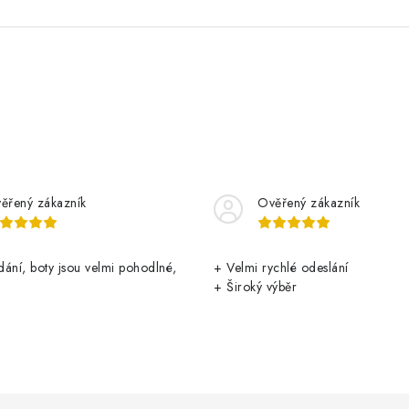
ěřený zákazník
Ověřený zákazník
ání, boty jsou velmi pohodlné,
+ Velmi rychlé odeslání
+ Široký výběr