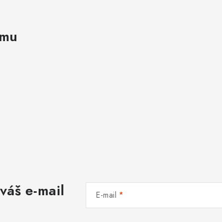
amu
váš e-mail
E-mail