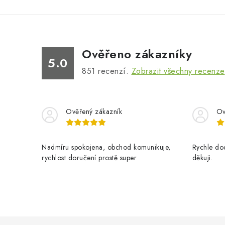
Ověřeno zákazníky
5.0
851
recenzí.
Zobrazit všechny recenze
Ověřený zákazník
Ov
Nadmíru spokojena, obchod komunikuje,
Rychle dod
rychlost doručení prostě super
děkuji.