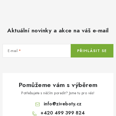
Aktuální novinky a akce na váš e-mail
E-mail
PŘIHLÁSIT SE
Pomůžeme vám s výběrem
Potřebujete s něčím poradit? Jsme tu pro vás!
info
@
ziveboty.cz
+420 499 399 824