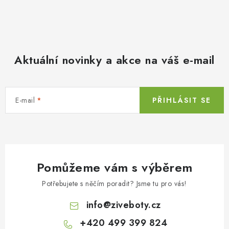
Aktuální novinky a akce na váš e-mail
E-mail
PŘIHLÁSIT SE
Pomůžeme vám s výběrem
Potřebujete s něčím poradit? Jsme tu pro vás!
info
@
ziveboty.cz
+420 499 399 824