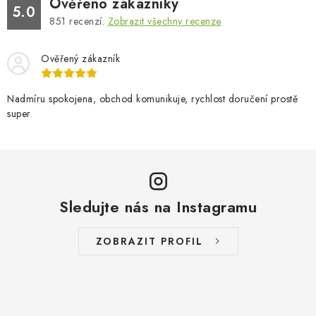
Ověřeno zákazníky
5.0
851
recenzí.
Zobrazit všechny recenze
Ověřený zákazník
Nadmíru spokojena, obchod komunikuje, rychlost doručení prostě
super
Sledujte nás na Instagramu
ZOBRAZIT PROFIL