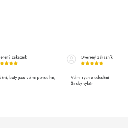
ěřený zákazník
Ověřený zákazník
ání, boty jsou velmi pohodlné,
+ Velmi rychlé odeslání
+ Široký výběr