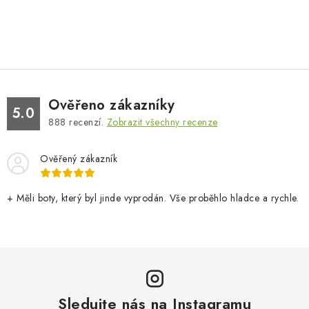
Ověřeno zákazníky
5.0
888
recenzí.
Zobrazit všechny recenze
Ověřený zákazník
+ Měli boty, který byl jinde vyprodán. Vše proběhlo hladce a rychle.
Sledujte nás na Instagramu