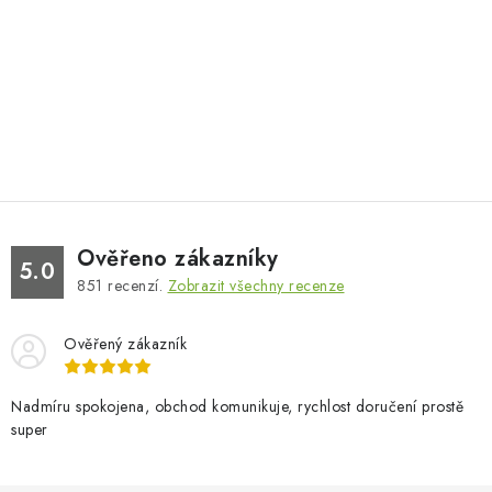
Ověřeno zákazníky
5.0
851
recenzí.
Zobrazit všechny recenze
Ověřený zákazník
Nadmíru spokojena, obchod komunikuje, rychlost doručení prostě
super