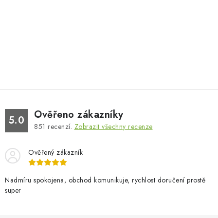
Ověřeno zákazníky
5.0
851
recenzí.
Zobrazit všechny recenze
Ověřený zákazník
Nadmíru spokojena, obchod komunikuje, rychlost doručení prostě
super