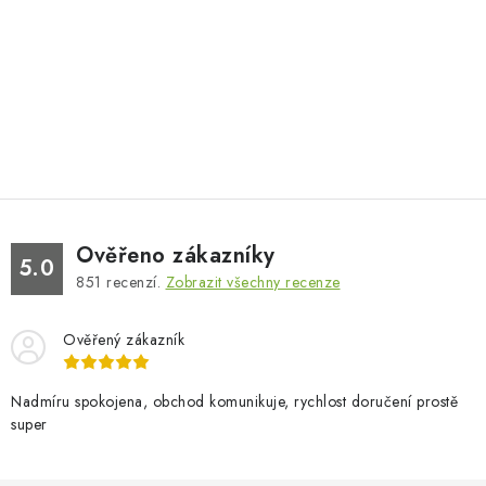
Ověřeno zákazníky
5.0
851
recenzí.
Zobrazit všechny recenze
Ověřený zákazník
Nadmíru spokojena, obchod komunikuje, rychlost doručení prostě
super