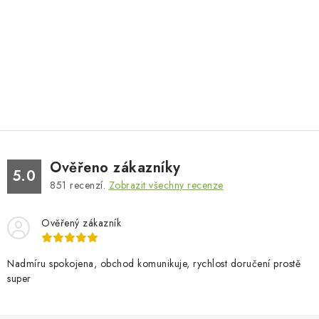
Ověřeno zákazníky
5.0
851
recenzí.
Zobrazit všechny recenze
Ověřený zákazník
Nadmíru spokojena, obchod komunikuje, rychlost doručení prostě
super