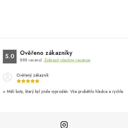
Ověřeno zákazníky
5.0
888
recenzí.
Zobrazit všechny recenze
Ověřený zákazník
+ Měli boty, který byl jinde vyprodán. Vše proběhlo hladce a rychle.