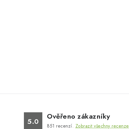
Ověřeno zákazníky
5.0
851
recenzí.
Zobrazit všechny recenze