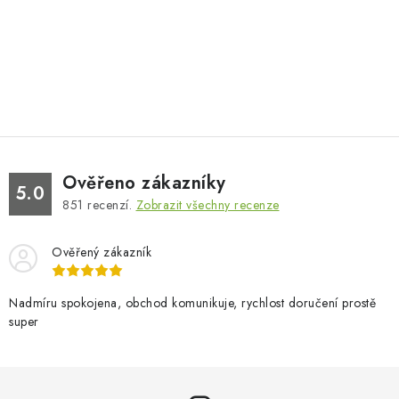
Ověřeno zákazníky
5.0
851
recenzí.
Zobrazit všechny recenze
Ověřený zákazník
Nadmíru spokojena, obchod komunikuje, rychlost doručení prostě
super