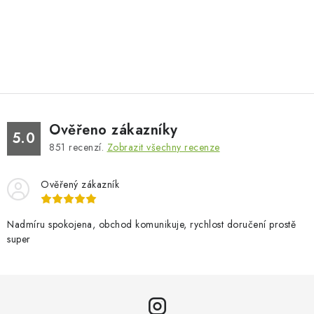
Ověřeno zákazníky
5.0
851
recenzí.
Zobrazit všechny recenze
Ověřený zákazník
Nadmíru spokojena, obchod komunikuje, rychlost doručení prostě
super