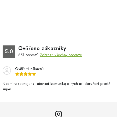
Ověřeno zákazníky
5.0
851
recenzí.
Zobrazit všechny recenze
Ověřený zákazník
Nadmíru spokojena, obchod komunikuje, rychlost doručení prostě
super