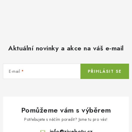
Aktuální novinky a akce na váš e-mail
E-mail
PŘIHLÁSIT SE
Pomůžeme vám s výběrem
Potřebujete s něčím poradit? Jsme tu pro vás!
info
@
ziveboty.cz