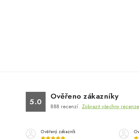
Ověřeno zákazníky
5.0
888
recenzí.
Zobrazit všechny recenz
Ověřený zákazník
Ov