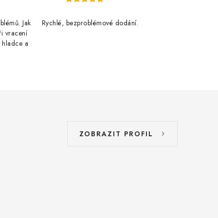
blémů. Jak
Rychlé, bezproblémové dodání.
ři vracení
 hladce a
ZOBRAZIT PROFIL