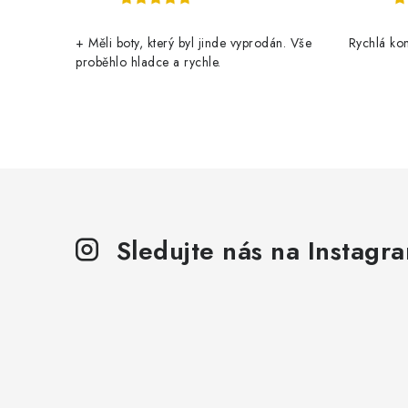
+ Měli boty, který byl jinde vyprodán. Vše
Rychlá ko
proběhlo hladce a rychle.
Sledujte nás na Instagr