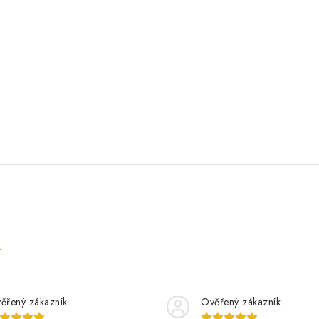
e
ěřený zákazník
Ověřený zákazník